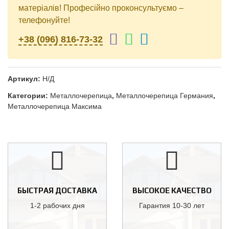
матеріалів! Професійно проконсультуємо –
телефонуйте!
+38 (096) 816-73-32
Артикул:
Н/Д
Категории:
Металлочерепица
,
Металлочерепица Германия
,
Металлочерепица Максима
БЫСТРАЯ ДОСТАВКА
ВЫСОКОЕ КАЧЕСТВО
1-2 рабочих дня
Гарантия 10-30 лет