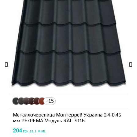
+15
Металлочерепица Монтеррей Украина 0.4-0.45
мм PE/PEMA Модуль RAL 7016
204
грн
за 1 м.кв.