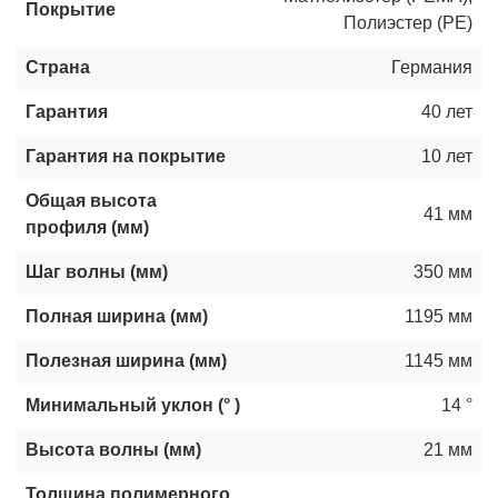
Покрытие
Полиэстер (РЕ)
Страна
Германия
Гарантия
40 лет
Гарантия на покрытие
10 лет
Общая высота
41 мм
профиля (мм)
Шаг волны (мм)
350 мм
Полная ширина (мм)
1195 мм
Полезная ширина (мм)
1145 мм
Минимальный уклон (° )
14 °
Высота волны (мм)
21 мм
Толщина полимерного