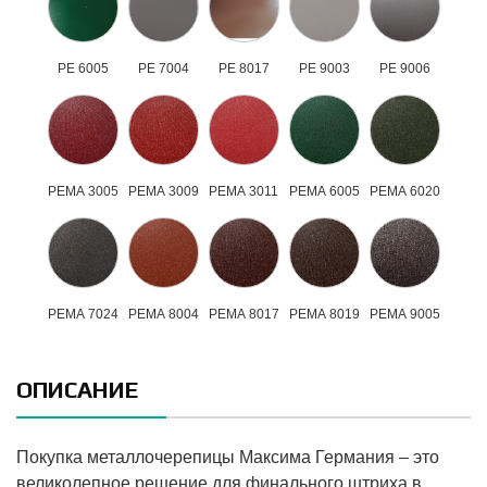
РЕ 6005
РЕ 7004
РЕ 8017
РЕ 9003
РЕ 9006
РЕМА 3005
РЕМА 3009
РЕМА 3011
РЕМА 6005
РЕМА 6020
РЕМА 7024
РЕМА 8004
РЕМА 8017
РЕМА 8019
РЕМА 9005
ОПИСАНИЕ
Покупка металлочерепицы Максима Германия – это
великолепное решение для финального штриха в