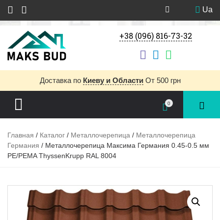
Ua
+38 (096) 816-73-32
Доставка
по
Киеву и Области
От 500 грн
0
Главная
/
Каталог
/
Металлочерепица
/
Металлочерепица
Германия
/ Металлочерепица Максима Германия 0.45-0.5 мм
PE/PEMA ThyssenKrupp RAL 8004