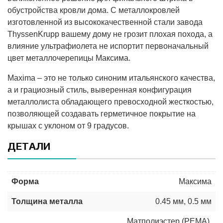
обустройства кровли дома. С металлокровлей
изготовленной из высококачественной стали завода
ThyssenKrupp вашему дому не грозит плохая похода, а
влияние ультрафиолета не испортит первоначальный
цвет металлочерепицы Максима.
Maxima – это не только синоним итальянского качества,
а и грациозный стиль, выверенная конфигурация
металлолиста обладающего превосходной жесткостью,
позволяющей создавать герметичное покрытие на
крышах с уклоном от 9 градусов.
ДЕТАЛИ
Форма
Максима
Толщина металла
0.45 мм
,
0.5 мм
Матполиэстер (РЕМА)
,