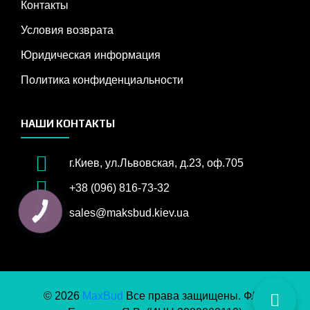
Контакты
Условия возврата
Юридическая информация
Политика конфиденциальности
НАШИ КОНТАКТЫ
г.Киев, ул.Львовская, д.23, оф.705
+38 (096) 816-73-32
sales@maksbud.kiev.ua
КНОПКА
ЗВ'ЯЗКУ
© 2026
MaxBud
Все права защищены. ФЛП