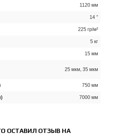
1120 мм
14 °
225 гр/м²
5 кг
15 мм
25 мкм
,
35 мкм
)
750 мм
)
7000 мм
ТО ОСТАВИЛ ОТЗЫВ НА