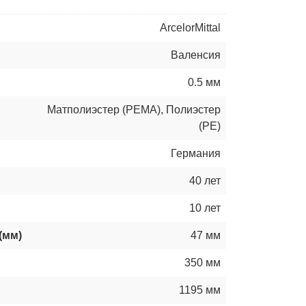
ArcelorMittal
Валенсия
0.5 мм
Матполиэстер (РЕМА)
,
Полиэстер
(РЕ)
Германия
40 лет
10 лет
(мм)
47 мм
350 мм
1195 мм