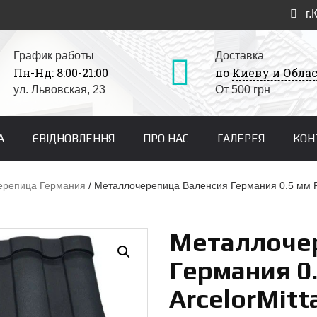
г.
График работы
Доставка
Пн-Нд: 8:00-21:00
по
Киеву и Обла
ул. Львовская, 23
От 500 грн
А
ЄВІДНОВЛЕННЯ
ПРО НАС
ГАЛЕРЕЯ
КОН
ерепица Германия
/ Металлочерепица Валенсия Германия 0.5 мм PE
Металлоче
Германия 0
ArcelorMitt