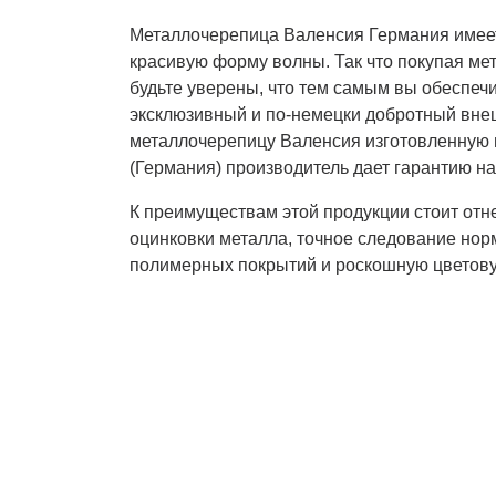
Металлочерепица Валенсия Германия имее
красивую форму волны. Так что покупая ме
будьте уверены, что тем самым вы обеспеч
эксклюзивный и по-немецки добротный внеш
металлочерепицу Валенсия изготовленную из
(Германия) производитель дает гарантию на
К преимуществам этой продукции стоит отн
оцинковки металла, точное следование нор
полимерных покрытий и роскошную цветову