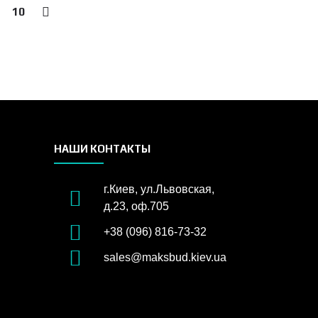
10
→
НАШИ КОНТАКТЫ
г.Киев, ул.Львовская,
д.23, оф.705
+38 (096) 816-73-32
sales@maksbud.kiev.ua