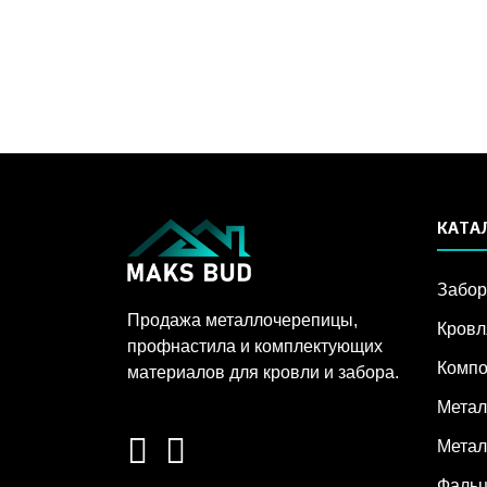
КАТА
Забо
Продажа металлочерепицы,
Кровл
профнастила и комплектующих
Компо
материалов для кровли и забора.
Метал
Метал
Фальц