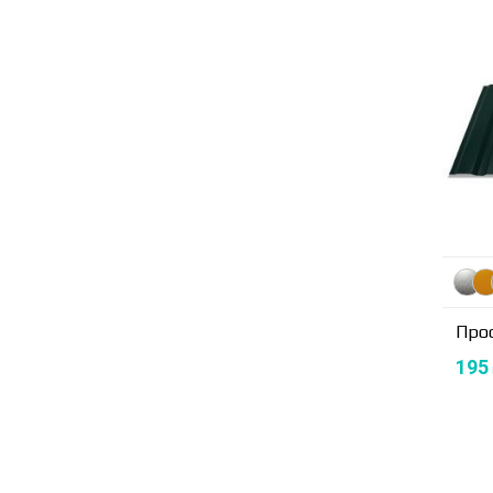
Про
195