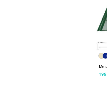
Мет
196