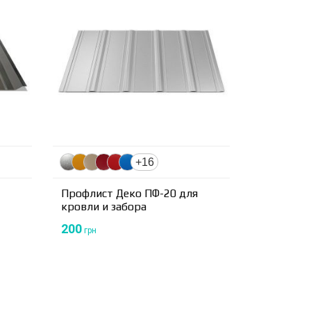
+16
Профлист Деко ПФ-20 для
кровли и забора
200
грн