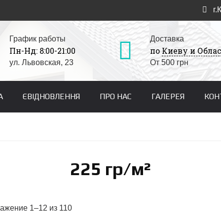
г.
График работы
Доставка
Пн-Нд: 8:00-21:00
по
Киеву и Обла
ул. Львовская, 23
От 500 грн
А
ЄВІДНОВЛЕННЯ
ПРО НАС
ГАЛЕРЕЯ
КОН
225 гр/м²
ажение 1–12 из 110