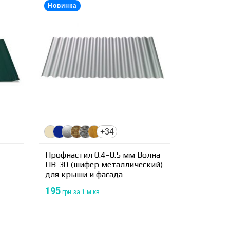
Новинка
+34
Профнастил 0.4–0.5 мм Волна
ПВ-30 (шифер металлический)
для крыши и фасада
195
грн
за 1 м.кв.