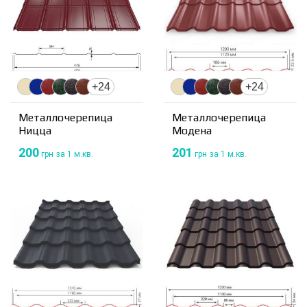
+24
+24
Металлочерепица
Металлочерепица
Ницца
Модена
200
201
грн
за 1 м.кв.
грн
за 1 м.кв.