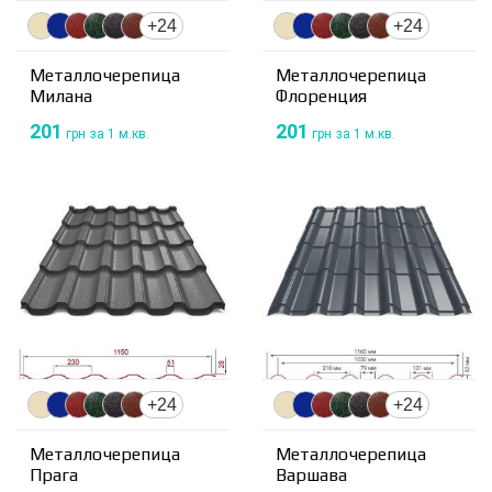
+24
+24
Металлочерепица
Металлочерепица
Милана
Флоренция
201
201
грн
за 1 м.кв.
грн
за 1 м.кв.
+24
+24
Металлочерепица
Металлочерепица
Прага
Варшава