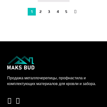
1
2
3
4
5
→
Продажа металлочерепицы, профнастила и
комплектующих материалов для кровли и забора.