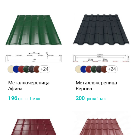
+24
+24
Металлочерепица
Металлочерепица
Афина
Верона
196
200
грн
за 1 м.кв.
грн
за 1 м.кв.