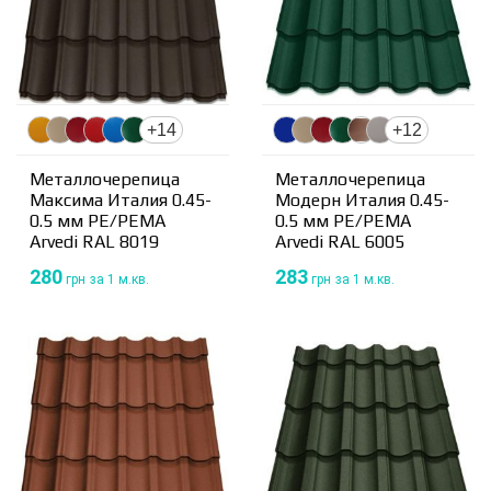
+14
+12
Металлочерепица
Металлочерепица
Максима Италия 0.45-
Модерн Италия 0.45-
0.5 мм PE/PEMA
0.5 мм PE/PEMA
Arvedi RAL 8019
Arvedi RAL 6005
280
283
грн
за 1 м.кв.
грн
за 1 м.кв.