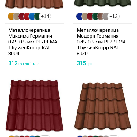
+14
+12
Металлочерепица
Металлочерепица
Максима Германия
Модерн Германия
0.45-0.5 мм PE/PEMA
0.45-0.5 мм PE/PEMA
ThyssenKrupp RAL
ThyssenKrupp RAL
8004
6020
312
315
грн
за 1 м.кв.
грн