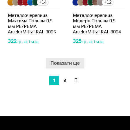
+14
+12
Металлочерепица
Металлочерепица
Максима Польша 0.5
Модерн Польша 0.5
мм PE/PEMA
мм PE/PEMA
ArcelorMittal RAL 3005
ArcelorMittal RAL 8004
322
325
грн
за 1 м.кв.
грн
за 1 м.кв.
Показати ще
1
2
→