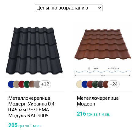
+12
+24
Металлочерепица
Металлочерепица
Модерн Украина 0.4-
Модерн
0.45 мм PE/PEMA
216
грн
за 1 м.кв.
Модуль RAL 9005
205
грн
за 1 м.кв.