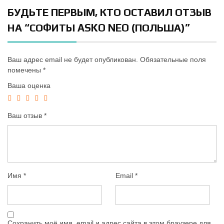
БУДЬТЕ ПЕРВЫМ, КТО ОСТАВИЛ ОТЗЫВ
НА “СОФИТЫ ASKO NEO (ПОЛЬША)”
Ваш адрес email не будет опубликован.
Обязательные поля
помечены
*
Ваша оценка
Ваш отзыв
*
Имя
*
Email
*
Сохранить моё имя, email и адрес сайта в этом браузере для