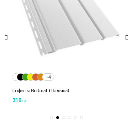
+4
Софиты Budmat (Польша)
310
грн