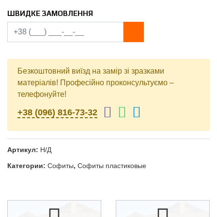
ШВИДКЕ ЗАМОВЛЕННЯ
Безкоштовний виїзд на замір зі зразками
матеріалів! Професійно проконсультуємо –
телефонуйте!
+38 (096) 816-73-32
Артикул:
Н/Д
Категории:
Софиты
,
Софиты пластиковые