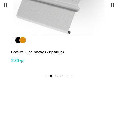
Софиты RainWay (Украина)
270
грн