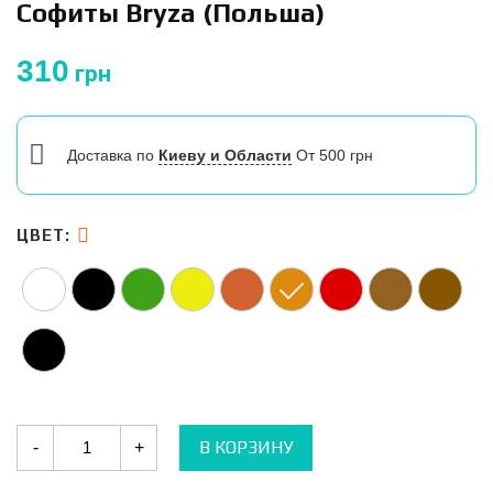
Софиты Bryza (Польша)
310
грн
Доставка
по
Киеву и Области
От 500 грн
ЦВЕТ:
Количество
В КОРЗИНУ
-
+
Софиты
Bryza
(Польша)