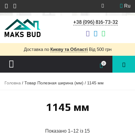
Ru
+38 (096) 816-73-32
Доставка
по
Києву та Області
Від 500 грн
0
Головна
/ Товар Полезная ширина (мм) / 1145 мм
1145 мм
Показано 1–12 із 15