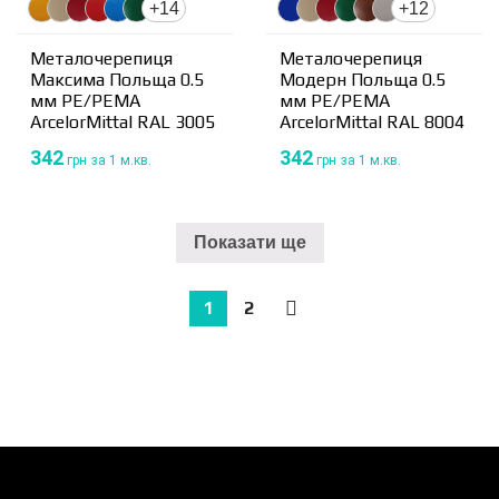
+14
+12
Металочерепиця
Металочерепиця
Максима Польща 0.5
Модерн Польща 0.5
мм PE/PEMA
мм PE/PEMA
ArcelorMittal RAL 3005
ArcelorMittal RAL 8004
342
342
грн
за 1 м.кв.
грн
за 1 м.кв.
Показати ще
1
2
→