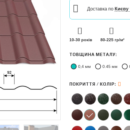
Доставка
по
Києву 
10-30 років
80-225 гр/м²
ТОВЩИНА МЕТАЛУ:
0,4 мм
0.45 мм
ПОКРИТТЯ / КОЛІР: