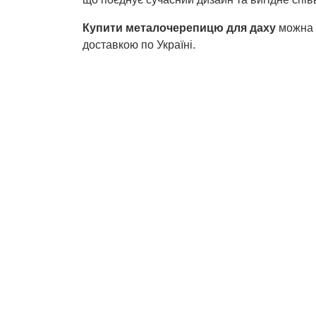
Купити металочерепицю для даху
можна 
доставкою по Україні.