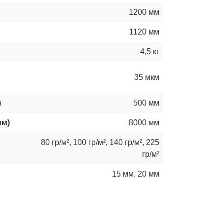
1200 мм
1120 мм
4,5 кг
35 мкм
)
500 мм
мм)
8000 мм
80 гр/м²
,
100 гр/м²
,
140 гр/м²
,
225
гр/м²
15 мм, 20 мм