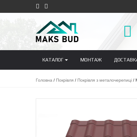
КАТАЛОГ
МОНТАЖ
ДОСТАВК
Головна
/
Покрівля
/
Покрівля з металочерепиці
/ 