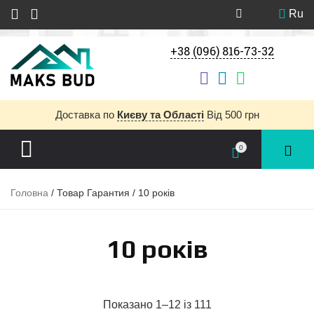
Ru
+38 (096) 816-73-32
Доставка
по
Києву та Області
Від 500 грн
0
Головна
/ Товар Гарантия / 10 років
10 років
Показано 1–12 із 111