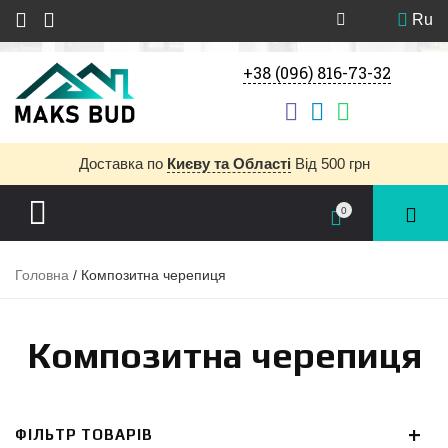
Ru
+38 (096) 816-73-32
Доставка
по
Києву та Області
Від 500 грн
0
Головна
/ Композитна черепиця
Композитна черепиця
ФІЛЬТР ТОВАРІВ