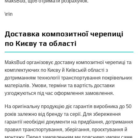
MaksBud, щоб отримати розрахунок.
\n\n
Доставка композитної черепиці
по Києву та області
MaksBud організовує доставку композитної черепиці та
комплектуючих по Києву й Київській області з
дотриманням технології транспортування покрівельних
матеріалів. Умови, терміни та вартість доставки
узгоджуються під час оформлення замовлення.
На оригінальну продукцію діє
гарантія виробника до 50
років
залежно від бренду та серії. Для збереження
гарантії необхідні документи на придбання, дотримання
правил транспортування, зберігання, проєктування й
монтажу. Перед замовленням ми пояснимо умови саме