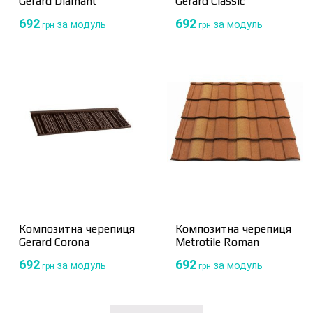
Gerard Diamant
Gerard Classic
692
692
за модуль
за модуль
грн
грн
Композитна черепиця
Композитна черепиця
Gerard Corona
Metrotile Roman
692
692
за модуль
за модуль
грн
грн