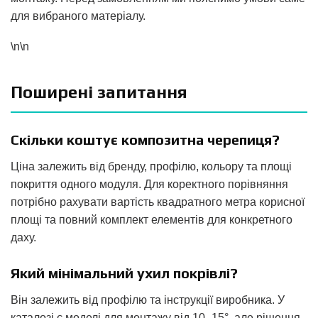
для вибраного матеріалу.
\n\n
Поширені запитання
Скільки коштує композитна черепиця?
Ціна залежить від бренду, профілю, кольору та площі
покриття одного модуля. Для коректного порівняння
потрібно рахувати вартість квадратного метра корисної
площі та повний комплект елементів для конкретного
даху.
Який мінімальний ухил покрівлі?
Він залежить від профілю та інструкції виробника. У
каталозі є моделі для монтажу від 10–15°, але рішення