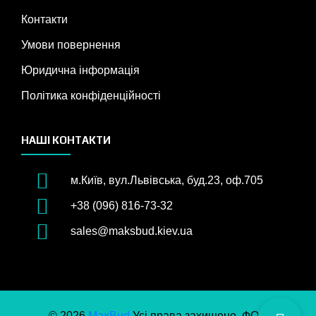
Контакти
Умови повернення
Юридична інформація
Політика конфіденційності
НАШІ КОНТАКТИ
м.Київ, вул.Львівська, буд.23, оф.705
+38 (096) 816-73-32
sales@maksbud.kiev.ua
© 2026
MaxBud
Усі права захищено. ФОП