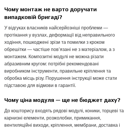
Чому монтаж не варто доручати
випадковій бригаді?
У відгуках власників найсерйозніші проблеми —
протікання у вузлах, деформації від неправильного
ходіння, пошкоджені зрізи та помилки з кроком
обрешітки — частіше пов’язані не з матеріалом, а з
монтажем. Композитні модулі не можна різати
абразивним кругом: потрібні рекомендовані
виробником інструменти, правильне кріплення та
обробка місць різу. Порушення інструкції може стати
підставою для відмови в гарантії.
Чому ціна модуля — ще не бюджет даху?
До кошторису входять рядові модулі, коники, торцеві та
карнизні елементи, розжолобки, примикання,
вентиляційні виходи, кріплення, мембрани, доставка і