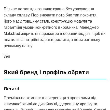
Більше не завжди означає краще без урахування
складу сплаву. Порівнювати потрібно
тип покриття,
його масу, товщину сталі, конструкцію модуля та
гарантійні умови конкретного виробника
. Менеджер
MaksBud звірить ці параметри в обраній моделі, щоб ви
платили за потрібні характеристики, а не за загальну
рекламну назву.
\n\n
Який бренд і профіль обрати
Gerard
Преміальна композитна черепиця з профілями від
класичної хвилі до дизайну під дерев’яну дранку та