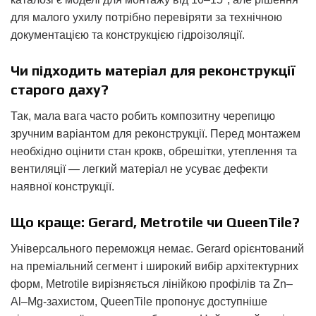
для малого ухилу потрібно перевіряти за технічною
документацією та конструкцією гідроізоляції.
Чи підходить матеріал для реконструкції
старого даху?
Так, мала вага часто робить композитну черепицю
зручним варіантом для реконструкції. Перед монтажем
необхідно оцінити стан крокв, обрешітки, утеплення та
вентиляції — легкий матеріал не усуває дефекти
наявної конструкції.
Що краще: Gerard, Metrotile чи QueenTile?
Універсального переможця немає. Gerard орієнтований
на преміальний сегмент і широкий вибір архітектурних
форм, Metrotile вирізняється лінійкою профілів та Zn–
Al–Mg-захистом, QueenTile пропонує доступніше