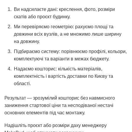
Ви надсилаєте дані:
креслення, фото, розміри
скатів або проєкт будинку.
Ми перевіряємо геометрію:
рахуємо площі та
довжини всіх вузлів, а не множимо лише ширину
на довжину.
Підбираємо систему:
порівнюємо профілі, кольори,
комплектуючі та варіанти в межах бюджету.
Надаємо кошторис:
кількість матеріалів,
комплектність і вартість доставки по Києву та
області.
Результат — зрозумілий кошторис без навмисного
заниження стартової ціни та несподіваної нестачі
основних елементів під час монтажу.
Надішліть проєкт або розміри даху менеджеру