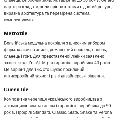
сланець. Виробник заявляє гарантію до 50 років. Gerard
варто розглядати, коли пріоритетними є довгий ресурс,
виразна архітектура та перевірена система
комплектуючих.
Metrotile
Бельгійська модульна покрівля з широким вибором
форм: класична хвиля, романський профіль, панель,
сланець і гонт. Для представленої лінійки заявлено
захист сталі Zn–Al–Mg та гарантію виробника 40 років.
Це варіант для тих, хто шукає посилений
антикорозійний захист і різні дизайнерські рішення.
QueenTile
Композитна черепиця українського виробництва з
алюмоцинковим захистом і гарантією виробника до 50
років. Профілі Standard, Classic, Slate, Shake та Verona