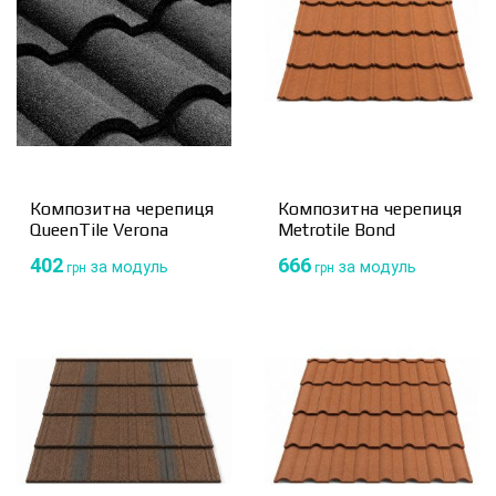
Композитна черепиця
Композитна черепиця
QueenTile Verona
Metrotile Bond
402
666
за модуль
за модуль
грн
грн