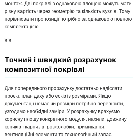
монтаж. Дві покрівлі з однаковою площею можуть мати
різну вартість через геометрію та кількість вузлів. Тому
порівнювати пропозиції потрібно за однаковою повною
комплектацією.
\n\n
Точний і швидкий розрахунок
композитної покрівлі
Для попереднього прорахунку достатньо надіслати
проєкт, план даху або ескіз із розмірами. Якщо
документації немає чи розміри потрібно перевірити,
узгодимо необхідні заміри. У розрахунку врахуємо
корисну площу конкретного модуля, нахили, довжину
коників і карнизів, розжолобки, примикання,
вентиляційні елементи та технологічний запас.