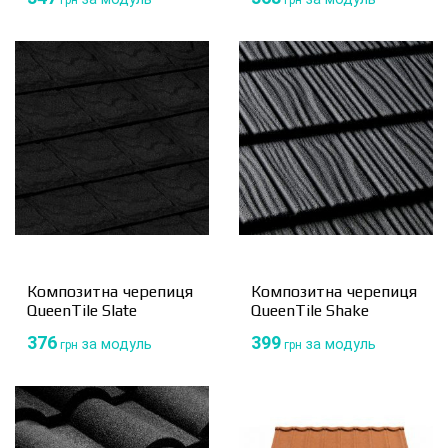
грн
грн
Композитна черепиця
Композитна черепиця
QueenTile Slate
QueenTile Shake
376
399
за модуль
за модуль
грн
грн