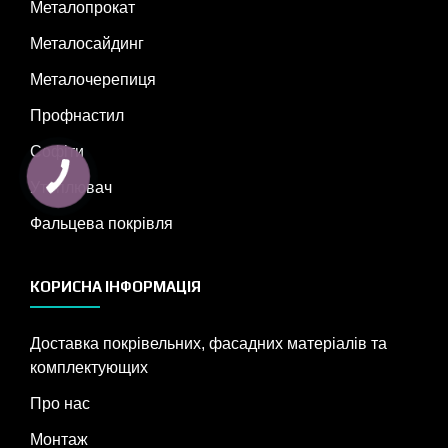
Металопрокат
Металосайдинг
Металочерепиця
Профнастил
Софіти
Утеплювач
Фальцева покрівля
КОРИСНА ІНФОРМАЦІЯ
Доставка покрівельних, фасадних матеріалів та
комплектующих
Про нас
Монтаж