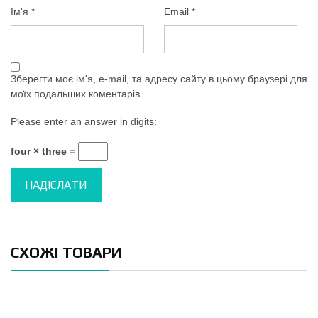
Ім'я
*
Email
*
Зберегти моє ім'я, e-mail, та адресу сайту в цьому браузері для
моїх подальших коментарів.
Please enter an answer in digits:
four × three =
СХОЖІ ТОВАРИ