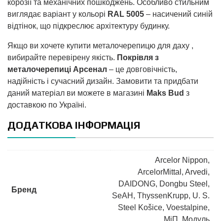
корозії та механічних пошкоджень. Особливо стильним
виглядає варіант у кольорі
RAL 5005
– насичений синій
відтінок, що підкреслює архітектуру будинку.
Якщо ви хочете купити металочерепицю для даху ,
вибирайте перевірену якість.
Покрівля з
металочерепиці Арсенал
– це довговічність,
надійність і сучасний дизайн. Замовити та придбати
даний матеріал ви можете в магазині
Maks Bud
з
доставкою по Україні.
ДОДАТКОВА ІНФОРМАЦІЯ
Arcelor Nippon
,
ArcelorMittal
,
Arvedi
,
DAIDONG
,
Dongbu Steel
,
Бренд
SeAH
,
ThyssenKrupp
,
U. S.
Steel Košice
,
Voestalpine
,
МіП
,
Модуль