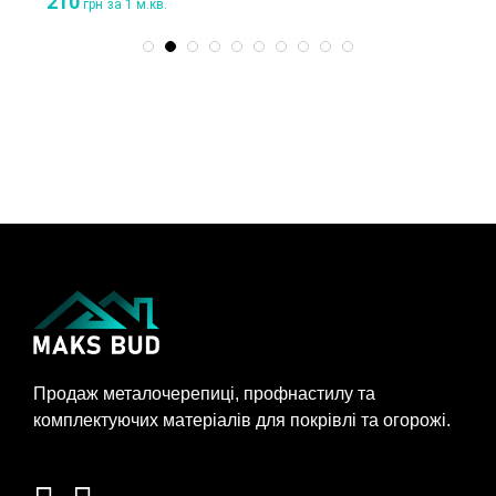
210
грн
за 1 м.кв.
Продаж металочерепиці, профнастилу та
комплектуючих матеріалів для покрівлі та огорожі.