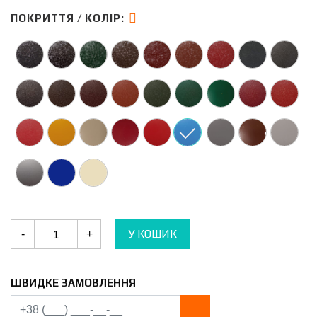
ПОКРИТТЯ / КОЛІР:
Металочерепиця
У КОШИК
-
+
Арсенал
кількість
ШВИДКЕ ЗАМОВЛЕННЯ