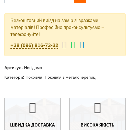
Безкоштовний виїзд на замір зі зразками
матеріалів! Професійно проконсультуємо –
телефонуйте!
+38 (096) 816-73-32
Артикул:
Невідомо
Категорії:
Покрівля
,
Покрівля з металочерепиці
ШВИДКА ДОСТАВКА
ВИСОКА ЯКІСТЬ