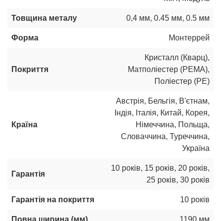
Товщина металу
0,4 мм
,
0.45 мм
,
0.5 мм
Форма
Монтеррей
Кристалл (Кварц)
,
Покриття
Матполіестер (РЕМА)
,
Поліестер (РЕ)
Австрія
,
Бельгія
,
В'єтнам
,
Індія
,
Італія
,
Китай
,
Корея
,
Країна
Німеччина
,
Польща
,
Словаччина
,
Туреччина
,
Україна
10 років
,
15 років
,
20 років
,
Гарантія
25 років
,
30 років
Гарантія на покриття
10 років
Повна ширина (мм)
1190 мм