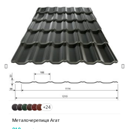
+24
Металочерепиця Агат