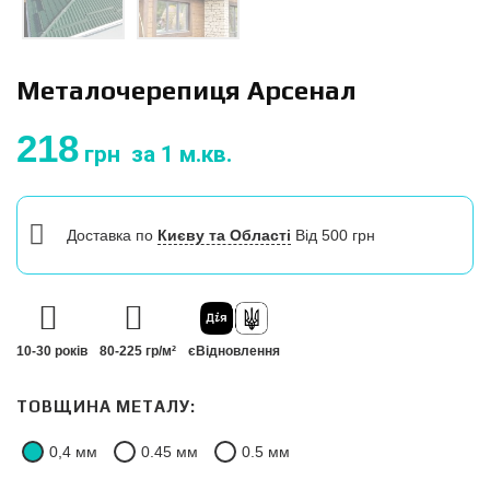
Металочерепиця Арсенал
218
грн
за 1 м.кв.
Доставка
по
Києву та Області
Від 500 грн
10-30 років
80-225 гр/м²
єВідновлення
ТОВЩИНА МЕТАЛУ:
0,4 мм
0.45 мм
0.5 мм