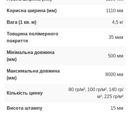
Корисна ширина (мм)
1110 мм
Вага (1 кв. м)
4,5 кг
Товщина полімерного
35 мкм
покриття
Мінімальна довжина
500 мм
(мм)
Максимальна довжина
8000 мм
(мм)
80 гр/м²
,
100 гр/м²
,
140 гр/
Кількість цинку
м²
,
225 гр/м²
Висота штампу
15 мм