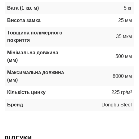
Вага (1 кв. м)
5 кг
Висота замка
25 мм
Товщина полімерного
35 мкм
покриття
Мінімальна довжина
500 мм
(мм)
Максимальна довжина
8000 мм
(мм)
Кількість цинку
225 гр/м²
Бренд
Dongbu Steel
ВІДГУКИ