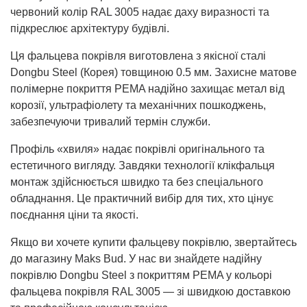
червоний колір RAL 3005 надає даху виразності та
підкреслює архітектуру будівлі.
Ця фальцева покрівля виготовлена ​​з якісної сталі
Dongbu Steel (Корея) товщиною 0.5 мм. Захисне матове
полімерне покриття PEMA надійно захищає метал від
корозії, ультрафіолету та механічних пошкоджень,
забезпечуючи тривалий термін служби.
Профіль «хвиля» надає покрівлі оригінального та
естетичного вигляду. Завдяки технології клікфальця
монтаж здійснюється швидко та без спеціального
обладнання. Це практичний вибір для тих, хто цінує
поєднання ціни та якості.
Якщо ви хочете купити фальцеву покрівлю, звертайтесь
до магазину Maks Bud. У нас ви знайдете надійну
покрівлю Dongbu Steel з покриттям PEMA у кольорі
фальцева покрівля RAL 3005 — зі швидкою доставкою