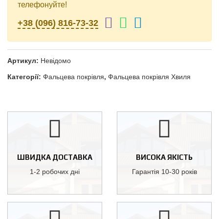
телефонуйте!
+38 (096) 816-73-32
Артикул:
Невідомо
Категорії:
Фальцева покрівля
,
Фальцева покрівля Хвиля
ШВИДКА ДОСТАВКА
ВИСОКА ЯКІСТЬ
1-2 робочих дні
Гарантія 10-30 років