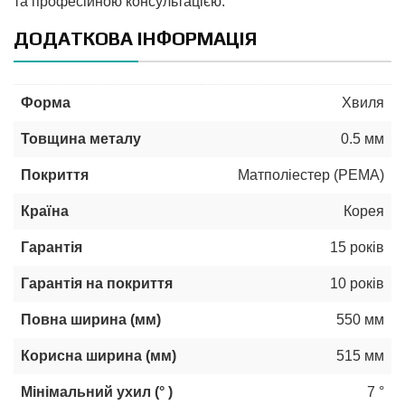
та професійною консультацією.
ДОДАТКОВА ІНФОРМАЦІЯ
Форма
Хвиля
Товщина металу
0.5 мм
Покриття
Матполіестер (РЕМА)
Країна
Корея
Гарантія
15 років
Гарантія на покриття
10 років
Повна ширина (мм)
550 мм
Корисна ширина (мм)
515 мм
Мінімальний ухил (° )
7 °