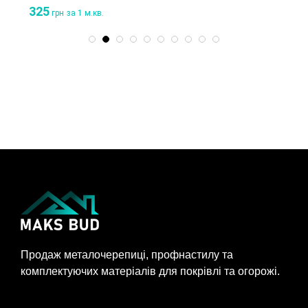
325
грн
за 1 м.кв.
Продаж металочерепиці, профнастилу та
комплектуючих матеріалів для покрівлі та огорожі.