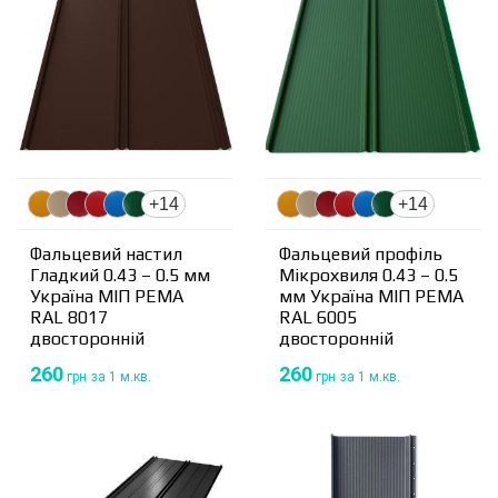
+14
+14
Фальцевий настил
Фальцевий профіль
Гладкий 0.43 – 0.5 мм
Мікрохвиля 0.43 – 0.5
Україна МІП PEMA
мм Україна МІП PEMA
RAL 8017
RAL 6005
двосторонній
двосторонній
260
260
грн
за 1 м.кв.
грн
за 1 м.кв.