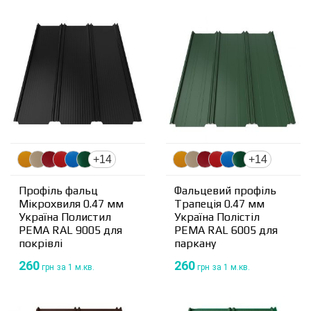
+14
+14
Профіль фальц
Фальцевий профіль
Мікрохвиля 0.47 мм
Трапеція 0.47 мм
Україна Полистил
Україна Полістіл
PEMA RAL 9005 для
PEMA RAL 6005 для
покрівлі
паркану
260
260
грн
за 1 м.кв.
грн
за 1 м.кв.