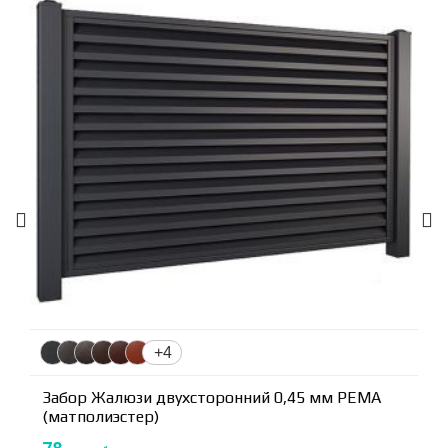
+4
Забор Жалюзи двухсторонний 0,45 мм PEMA
(матполиэстер)