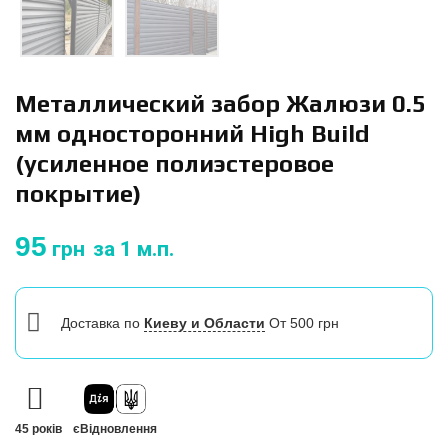
Металлический забор Жалюзи 0.5
мм односторонний High Build
(усиленное полиэстеровое
покрытие)
95
грн
за 1 м.п.
Доставка
по
Киеву и Области
От 500 грн
45 років
єВідновлення