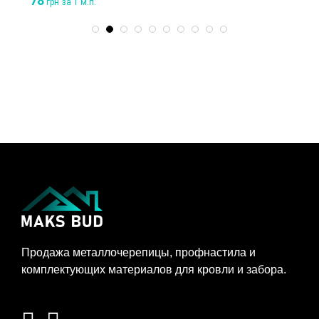
78
грн
за 1 м.п.
Продажа металлочерепицы, профнастила и
комплектующих материалов для кровли и забора.