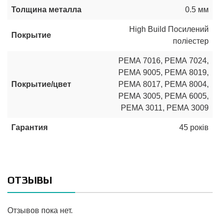
Толщина металла
0.5 мм
High Build Посилений
Покрытие
поліестер
РЕМА 7016
,
РЕМА 7024
,
РЕМА 9005
,
РЕМА 8019
,
Покрытие/цвет
РЕМА 8017
,
РЕМА 8004
,
РЕМА 3005
,
РЕМА 6005
,
РЕМА 3011
,
РЕМА 3009
Гарантия
45 років
ОТЗЫВЫ
Отзывов пока нет.