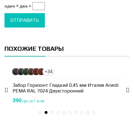
один × два =
ПОХОЖИЕ ТОВАРЫ
+34
Забор Горизонт Гладкий 0.45 мм Италия Arvedi
PEМА RAL 7024 Двухсторонний
390
грн
за 1 м.кв.