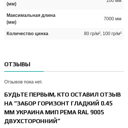
100 мм
(мм)
Максимальная длина
7000 мм
(мм)
Количество цинка
80 гр/м²
,
100 гр/м²
ОТЗЫВЫ
Отзывов пока нет.
БУДЬТЕ ПЕРВЫМ, КТО ОСТАВИЛ ОТЗЫВ
НА “ЗАБОР ГОРИЗОНТ ГЛАДКИЙ 0.45
ММ УКРАИНА МИП PEМА RAL 9005
ДВУХСТОРОННИЙ”