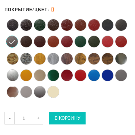
ПОКРЫТИЕ/ЦВЕТ:
Количество
В КОРЗИНУ
-
+
Забор
Горизонт
Гладкий
0.45