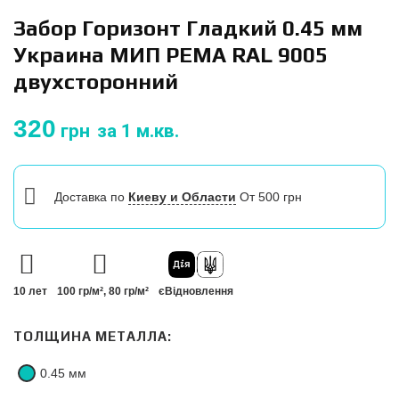
Забор Горизонт Гладкий 0.45 мм
Украина МИП PEМА RAL 9005
двухсторонний
320
грн
за 1 м.кв.
Доставка
по
Киеву и Области
От 500 грн
10 лет
100 гр/м², 80 гр/м²
єВідновлення
ТОЛЩИНА МЕТАЛЛА:
0.45 мм