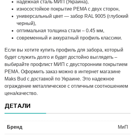
надежная сталь МИП (Украина),
износостойкое покрытие PEMA с двух сторон,
универсальный цвет — забор RAL 9005 (глубокий
черный),
оптимальная толщина стали – 0.45 мм,
современный и аккуратный профиль классики.
Если вы хотите купить профиль для забора, который
будет служить долго и будет достойно выглядеть –
выбирайте профлист МИП с двусторонним покрытием
PEMA. Оформить заказ можно в интернет магазине
Maks Bud с доставкой по Украине. Это надежное
ограждение металлическое с отличным соотношением
цена/качество.
ДЕТАЛИ
Бренд
МиП