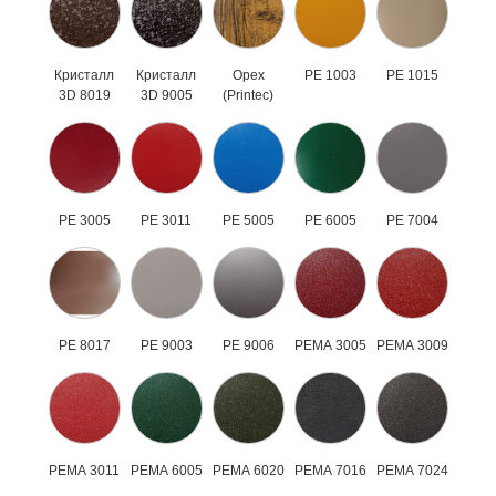
Кристалл
Кристалл
Орех
РЕ 1003
РЕ 1015
3D 8019
3D 9005
(Printec)
РЕ 3005
РЕ 3011
РЕ 5005
РЕ 6005
РЕ 7004
РЕ 8017
РЕ 9003
РЕ 9006
РЕМА 3005
РЕМА 3009
РЕМА 3011
РЕМА 6005
РЕМА 6020
РЕМА 7016
РЕМА 7024