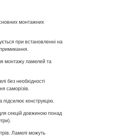
основних монтажних
ується при встановленні на
 примикання.
ля монтажу ламелей та
лі без необхідності
ня саморізів.
а підсилює конструкцію.
ля секцій довжиною понад
три).
трів. Ламелі можуть