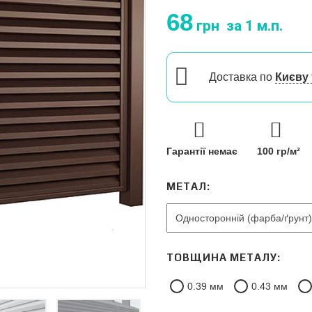
68
грн
за 1 м.п.
Доставка
по
Києву 
Гарантії немає
100 гр/м²
МЕТАЛ:
ТОВЩИНА МЕТАЛУ:
0.39 мм
0.43 мм