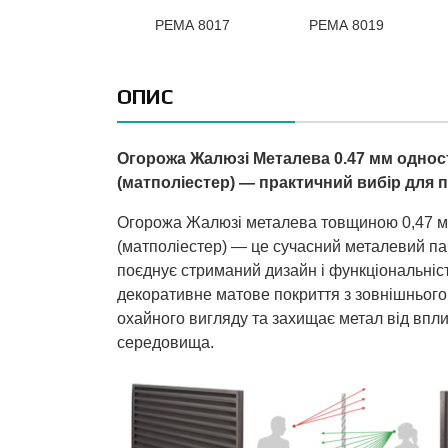
РЕМА 8017
РЕМА 8019
ОПИС
Огорожа Жалюзі Металева 0.47 мм одно
(матполіестер) — практичний вибір для 
Огорожа Жалюзі металева товщиною 0,47 м
(матполіестер) — це сучасний металевий па
поєднує стриманий дизайн і функціональніс
декоративне матове покриття з зовнішнього 
охайного вигляду та захищає метал від впл
середовища.