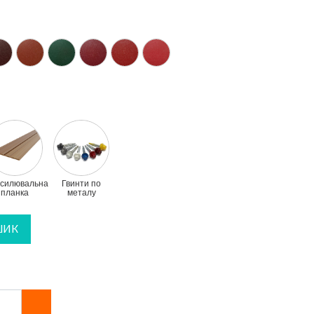
дсилювальна
Гвинти по
планка
металу
ШИК