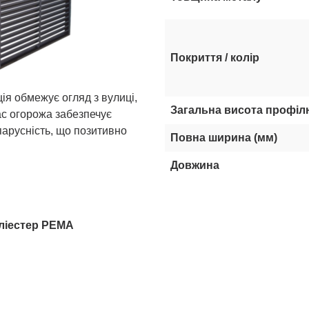
Покриття / колір
я обмежує огляд з вулиці,
Загальна висота профіл
с огорожа забезпечує
парусність, що позитивно
Повна ширина (мм)
Довжина
ліестер PEMA