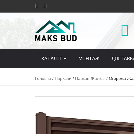
КАТАЛОГ
МОНТАЖ
ДОСТАВК
Головна
/
Паркани
/
Паркан Жалюзі
/ Огорожа Жа