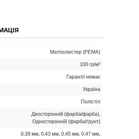
МАЦІЯ
Матполіестер (РЕМА)
100 гр/м²
Гарантії немає
Україна
Полістіл
Двосторонній (фарба/фарба)
,
Односторонній (фарба/ґрунт)
0.39 мм
,
0.43 мм
,
0.45 мм
,
0.47 мм
,