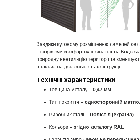
Завдяки кутовому розміщенню ламелей секці
створюючи комфортну приватність. Водноча
природну вентиляцію території та зменшує 
впливає на довговічність конструкції.
Технічні характеристики
Товщина металу –
0,47 мм
Тип покриття –
односторонній матпо
Виробник сталі –
Полістіл (Україна)
Кольори –
згідно каталогу RAL
Гарантія виробником
не передбачена