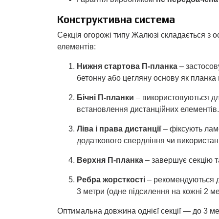
Конструктивна система
Секція огорожі типу Жалюзі складається з 
елементів:
Нижня стартова П-планка
– застосов
бетонну або цегляну основу як планка
Бічні П-планки
– використовуються д
встановлення дистанційних елементів.
Ліва і права дистанції
– фіксують ламе
додаткового свердління чи використан
Верхня П-планка
– завершує секцію т
Ребра жорсткості
– рекомендуються д
3 метри (одне підсилення на кожні 2 ме
Оптимальна довжина однієї секції — до 3 ме