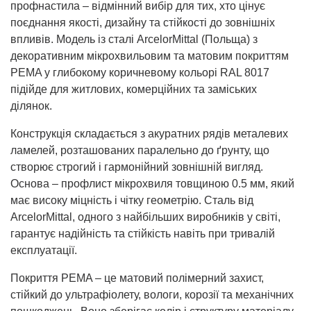
профнастила – відмінний вибір для тих, хто цінує
поєднання якості, дизайну та стійкості до зовнішніх
впливів. Модель із сталі ArcelorMittal (Польща) з
декоративним мікрохвильовим та матовим покриттям
PEMA у глибокому коричневому кольорі RAL 8017
підійде для житлових, комерційних та заміських
ділянок.
Конструкція складається з акуратних рядів металевих
ламелей, розташованих паралельно до ґрунту, що
створює строгий і гармонійний зовнішній вигляд.
Основа – профлист мікрохвиля товщиною 0.5 мм, який
має високу міцність і чітку геометрію. Сталь від
ArcelorMittal, одного з найбільших виробників у світі,
гарантує надійність та стійкість навіть при тривалій
експлуатації.
Покриття PEMA – це матовий полімерний захист,
стійкий до ультрафіолету, вологи, корозії та механічних