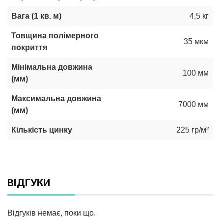
Вага (1 кв. м)
4,5 кг
Товщина полімерного
35 мкм
покриття
Мінімальна довжина
100 мм
(мм)
Максимальна довжина
7000 мм
(мм)
Кількість цинку
225 гр/м²
ВІДГУКИ
Відгуків немає, поки що.