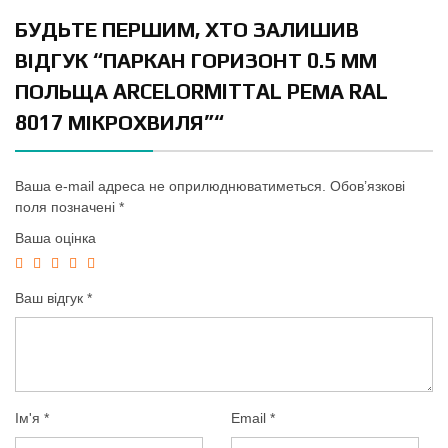
БУДЬТЕ ПЕРШИМ, ХТО ЗАЛИШИВ
ВІДГУК “ПАРКАН ГОРИЗОНТ 0.5 ММ
ПОЛЬЩА ARCELORMITTAL PEМА RAL
8017 МІКРОХВИЛЯ”“
Ваша e-mail адреса не оприлюднюватиметься.
Обов’язкові
поля позначені
*
Ваша оцінка
Ваш відгук
*
Ім'я
*
Email
*