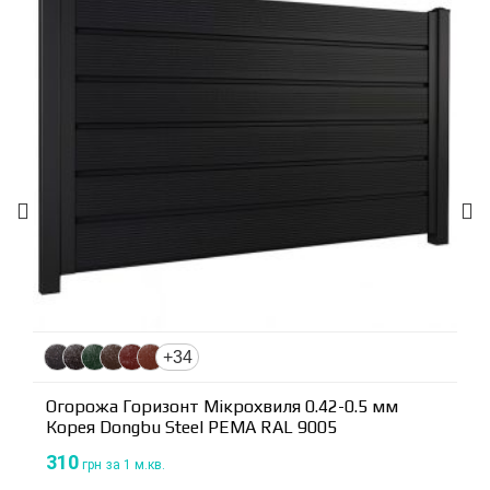
+34
Огорожа Горизонт Мікрохвиля 0.42-0.5 мм
Корея Dongbu Steel PEМА RAL 9005
310
грн
за 1 м.кв.