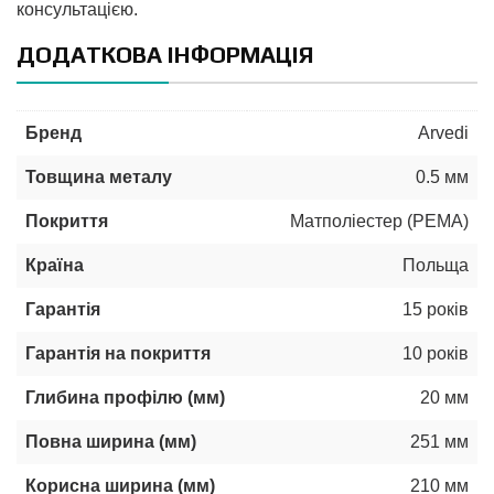
консультацією.
ДОДАТКОВА ІНФОРМАЦІЯ
Бренд
Arvedi
Товщина металу
0.5 мм
Покриття
Матполіестер (РЕМА)
Країна
Польща
Гарантія
15 років
Гарантія на покриття
10 років
Глибина профілю (мм)
20 мм
Повна ширина (мм)
251 мм
Корисна ширина (мм)
210 мм