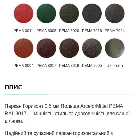
РЕМА 3011
РЕМА 6005
РЕМА 6020
РЕМА 7016
РЕМА 7024
РЕМА 8004
РЕМА 8017
РЕМА 8019
РЕМА 9005
Цинк (Zn)
ОПИС
Паркан Горизонт 0.5 мм Польща ArcelorMittal PEMA
RAL 8017 — міцність, стиль та довговічність для вашої
ділянки.
Надійний та сучасний паркан горизонтальний з