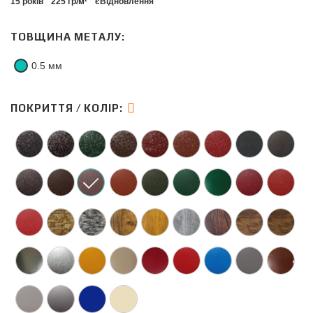
15 років
225 гр/м²
єВідновлення
ТОВЩИНА МЕТАЛУ:
0.5 мм
ПОКРИТТЯ / КОЛІР: