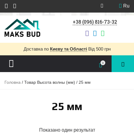
Ru
+38 (096) 816-73-32
Доставка
по
Києву та Області
Від 500 грн
0
Головна
/ Товар Высота волны (мм) / 25 мм
25 мм
Показано один результат