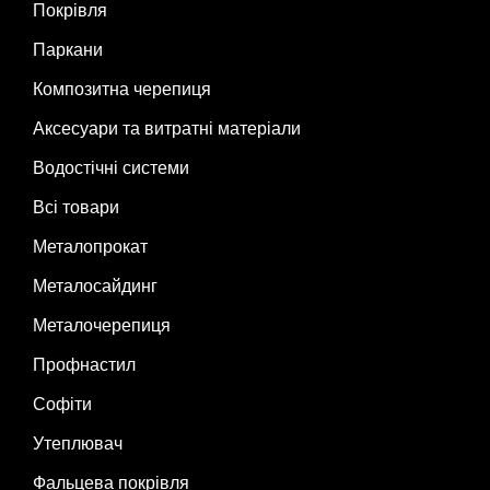
Покрівля
Паркани
Композитна черепиця
Аксесуари та витратні матеріали
Водостічні системи
Всі товари
Металопрокат
Металосайдинг
Металочерепиця
Профнастил
Софіти
Утеплювач
Фальцева покрівля