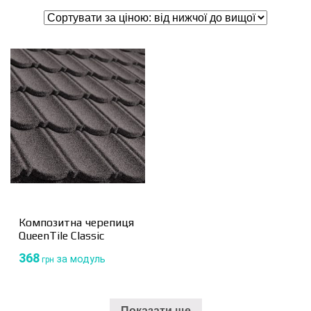
Композитна черепиця
QueenTile Classic
368
за модуль
грн
Показати ще