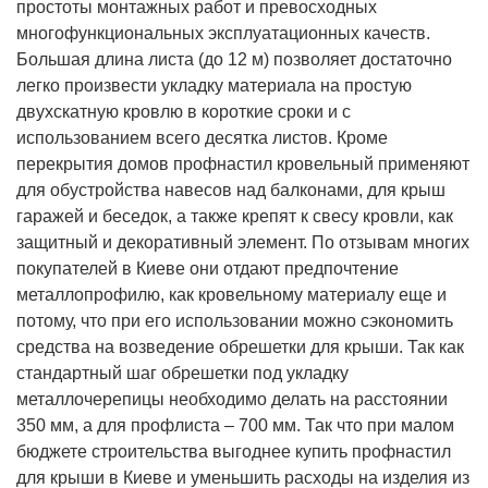
простоты монтажных работ и превосходных
многофункциональных эксплуатационных качеств.
Большая длина листа (до 12 м) позволяет достаточно
легко произвести укладку материала на простую
двухскатную кровлю в короткие сроки и с
использованием всего десятка листов. Кроме
перекрытия домов профнастил кровельный применяют
для обустройства навесов над балконами, для крыш
гаражей и беседок, а также крепят к свесу кровли, как
защитный и декоративный элемент. По отзывам многих
покупателей в Киеве они отдают предпочтение
металлопрофилю, как кровельному материалу еще и
потому, что при его использовании можно сэкономить
средства на возведение обрешетки для крыши. Так как
стандартный шаг обрешетки под укладку
металлочерепицы необходимо делать на расстоянии
350 мм, а для профлиста – 700 мм. Так что при малом
бюджете строительства выгоднее купить профнастил
для крыши в Киеве и уменьшить расходы на изделия из