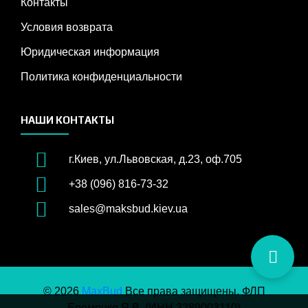
Контакты
Условия возврата
Юридическая информация
Политика конфиденциальности
НАШИ КОНТАКТЫ
г.Киев, ул.Львовская, д.23, оф.705
+38 (096) 816-73-32
sales@maksbud.kiev.ua
© 2026
MaxBud
Все права защищены. ФЛП
Еременко Я.В. (ИНН 3289003110)