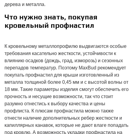
дерева и металла.
Что нужно знать, покупая
кровельный профнастил
К кровельному металлопрофилю выдвигаются особые
требования касательно жесткости, устойчивости к
влиянию осадков (дождь, град, изморозь) и сезонных
перепадов температур. Поэтому MaxBud рекомендует
покупать профнастил для крыши изготовленный из
металла толщиной более 0,45 мм и с высотой волны от
18 мм. Такие параметры изделия смогут обеспечить его
прочность и несущие возможности, так что стоит
разумно отнестись к выбору качества и цены
профлиста. К плюсам профнастила можно также
отнести наличие дополнительных ребер жесткости и
капиллярных канавок, которые не дают влаге попадать
под кровлю. А возможность укладки профнастила на