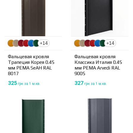
+14
+14
Фальцевая кровля
Фальцевая кровля
Трапеция Корея 0.45
Классика Италия 0.45
мм PEMA SeAH RAL
мм PEMA Arvedi RAL
8017
9005
325
327
грн
за 1 м.кв.
грн
за 1 м.кв.