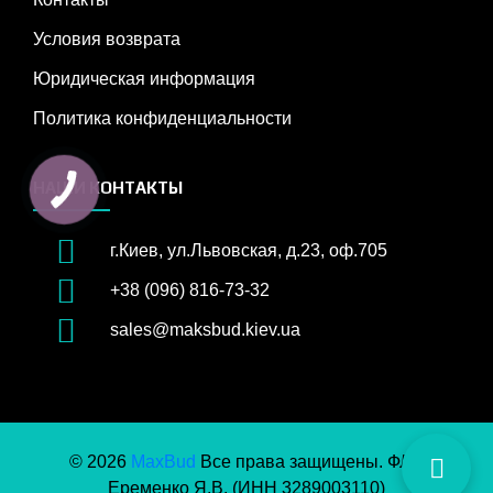
Условия возврата
Юридическая информация
Политика конфиденциальности
НАШИ КОНТАКТЫ
г.Киев, ул.Львовская, д.23, оф.705
+38 (096) 816-73-32
sales@maksbud.kiev.ua
© 2026
MaxBud
Все права защищены. ФЛП
Еременко Я.В. (ИНН 3289003110)