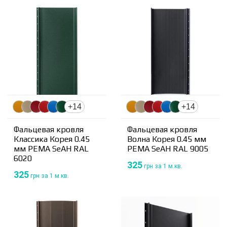
+14
+14
Фальцевая кровля
Фальцевая кровля
Классика Корея 0.45
Волна Корея 0.45 мм
мм PEMA SeAH RAL
PEMA SeAH RAL 9005
6020
325
грн
за 1 м.кв.
325
грн
за 1 м.кв.