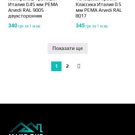
Италия 0.45 мм PEMA
Классика Италия 0.5
Arvedi RAL 9005
мм PEMA Arvedi RAL
двухсторонняя
8017
340
345
грн
за 1 м.кв.
грн
за 1 м.кв.
Показати ще
1
2
→