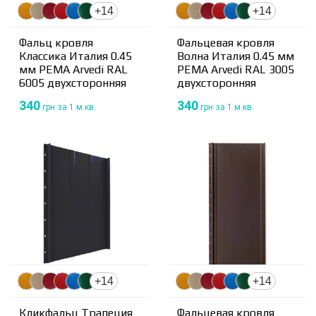
+14
+14
Фальц кровля
Фальцевая кровля
Классика Италия 0.45
Волна Италия 0.45 мм
мм PEMA Arvedi RAL
PEMA Arvedi RAL 3005
6005 двухсторонняя
двухсторонняя
340
340
грн
за 1 м.кв.
грн
за 1 м.кв.
+14
+14
Кликфальц Трапеция
Фальцевая кровля