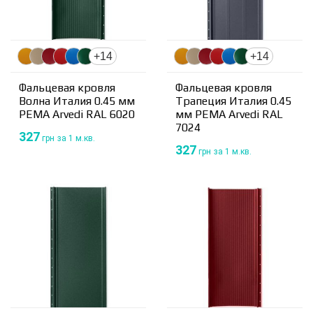
+14
+14
Фальцевая кровля
Фальцевая кровля
Волна Италия 0.45 мм
Трапеция Италия 0.45
PEMA Arvedi RAL 6020
мм PEMA Arvedi RAL
7024
327
грн
за 1 м.кв.
327
грн
за 1 м.кв.