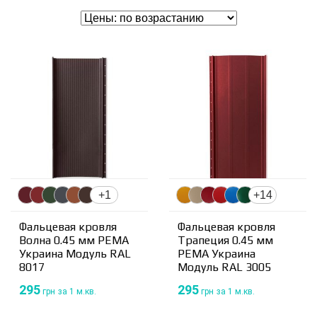
+1
+14
Фальцевая кровля
Фальцевая кровля
Волна 0.45 мм PEMA
Трапеция 0.45 мм
Украина Модуль RAL
PEMA Украина
8017
Модуль RAL 3005
295
295
грн
за 1 м.кв.
грн
за 1 м.кв.