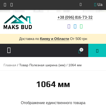
Ua
+38 (096) 816-73-32
Доставка
по
Киеву и Области
От 500 грн
0
Главная
/ Товар Полезная ширина (мм) / 1064 мм
1064 мм
Отображение единственного товара