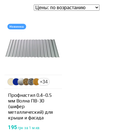
Новинка
+34
Профнастил 0.4–0.5
мм Волна ПВ-30
(шифер
металлический) для
крыши и фасада
195
грн
за 1 м.кв.