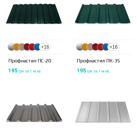
+16
+16
Профнастил ПС-20
Профнастил ПК-35
195
195
грн
за 1 м.кв.
грн
за 1 м.кв.