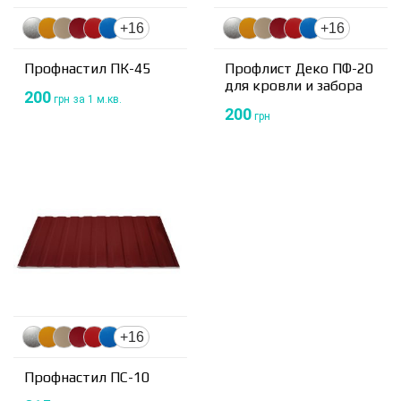
+16
+16
Профнастил ПК-45
Профлист Деко ПФ-20
для кровли и забора
200
грн
за 1 м.кв.
200
грн
+16
Профнастил ПС-10