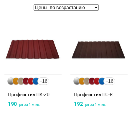
+16
+16
Профнастил ПК-20
Профнастил ПС-8
190
192
грн
за 1 м.кв.
грн
за 1 м.кв.