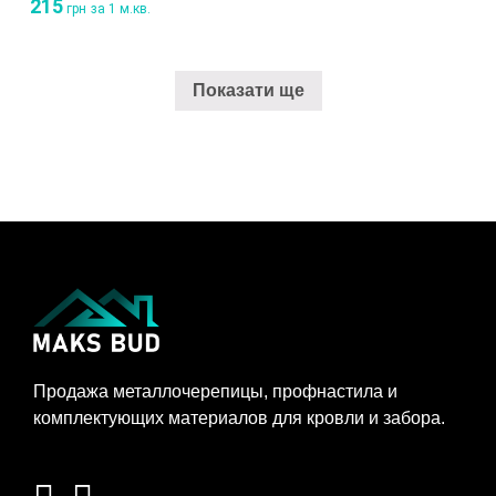
215
грн
за 1 м.кв.
Показати ще
Продажа металлочерепицы, профнастила и
комплектующих материалов для кровли и забора.