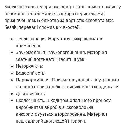
Купуючи скловату при будівництві або ремонті будинку
необхідно ознайомитися з її характеристиками і
призначенням. Бюджетна за вартістю скловата має
безліч переваг і споживчих якостей:
Теплоізоляція. Нормалізує мікроклімат в
приміщенні;
Звукоізоляція і звукопоглинання. Матеріал
здатний поглинати і гасити шуми;
Негорючість;
Водостійкість;
Пароутримання. При застосуванні з внутрішньої
сторони стіни запобігає виникненню конденсату;
Довговічність;
Екологічність. В ході технологічного процесу
виробництва виробів зі скловолокна
використовується вторсировина. Матеріал
нешкідливий для людей і тварин.