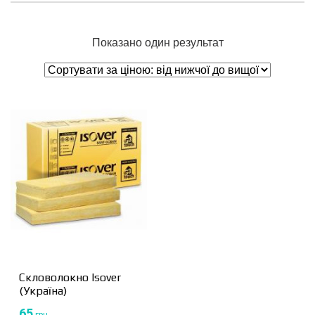
Показано один результат
Скловолокно Isover
(Україна)
65