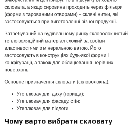
скловата, а якщо сировина проходить через фільєри
(форми з тарованими отворами) – скляні нитки, які
застосовуються при виготовленні різної продукції.
Затребуваний на будівельному ринку скловолокнистий
теплоізоляційний матеріал схожий за своїми
властивостями з мінеральною ватою. Його
застосовують в конструкціях будь-якої форми і
конфігурації, а також для облицювання нерівних
поверхонь.
Основне призначення скловати (скловолокна):
Утеплювач для даху (горища);
Утеплювач для фасаду, стін;
Утеплювач для підлоги.
Чому варто вибрати скловату