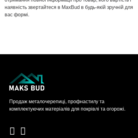
наявність звертайтеся в MaxBud в будь-якій зручній для
вас формі.
Продаж металочерепиці, профнастилу та
комплектуючих матеріалів для покрівлі та огорожі.