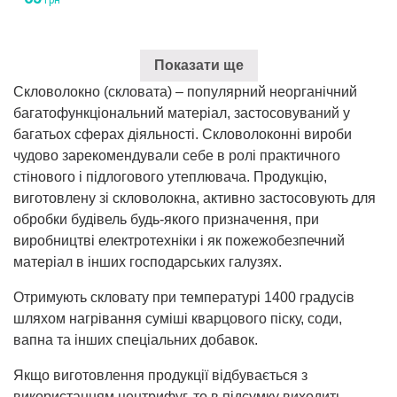
грн
Показати ще
Скловолокно (скловата) – популярний неорганічний
багатофункціональний матеріал, застосовуваний у
багатьох сферах діяльності. Скловолоконні вироби
чудово зарекомендували себе в ролі практичного
стінового і підлогового утеплювача. Продукцію,
виготовлену зі скловолокна, активно застосовують для
обробки будівель будь-якого призначення, при
виробництві електротехніки і як пожежобезпечний
матеріал в інших господарських галузях.
Отримують скловату при температурі 1400 градусів
шляхом нагрівання суміші кварцового піску, соди,
вапна та інших спеціальних добавок.
Якщо виготовлення продукції відбувається з
використанням центрифуг, то в підсумку виходить