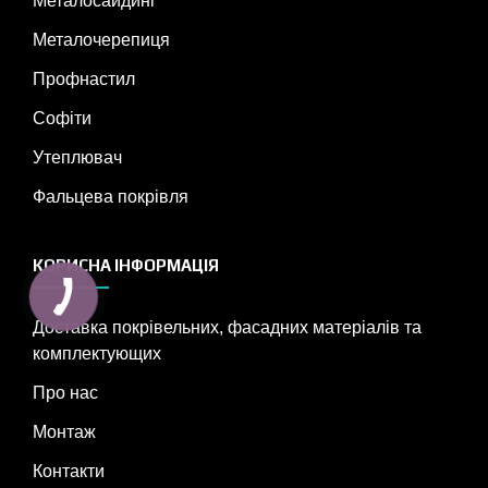
Металосайдинг
Металочерепиця
Профнастил
Софіти
Утеплювач
Фальцева покрівля
КОРИСНА ІНФОРМАЦІЯ
Доставка покрівельних, фасадних матеріалів та
комплектующих
Про нас
Монтаж
Контакти