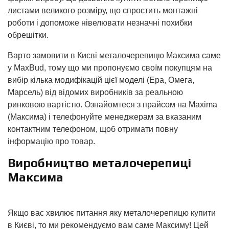
листами великого розміру, що спростить монтажні
роботи і допоможе нівелювати незначні похибки
обрешітки.
Варто замовити в Києві металочерепицю Максима саме
у MaxBud, тому що ми пропонуємо своїм покупцям на
вибір кілька модифікацій цієї моделі (Ера, Омега,
Марсель) від відомих виробників за реальною
ринковою вартістю. Ознайомтеся з прайсом на Maxima
(Максима) і телефонуйте менеджерам за вказаним
контактним телефоном, щоб отримати повну
інформацію про товар.
Виробництво металочерепиці
Максима
Якщо вас хвилює питання яку металочерепицю купити
в Києві, то ми рекомендуємо вам саме Максиму! Цей