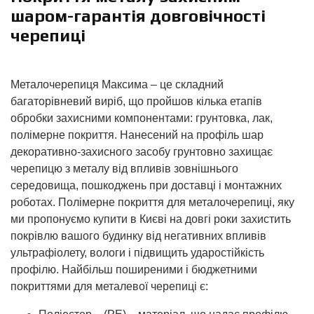
шаром-гарантія довговічності
черепиці
Металочерепиця Максима – це складний
багаторівневий виріб, що пройшов кілька етапів
обробки захисними компонентами: грунтовка, лак,
полімерне покриття. Нанесений на профіль шар
декоративно-захисного засобу грунтовно захищає
черепицю з металу від впливів зовнішнього
середовища, пошкоджень при доставці і монтажних
роботах. Полімерне покриття для металочерепиці, яку
ми пропонуємо купити в Києві на довгі роки захистить
покрівлю вашого будинку від негативних впливів
ультрафіолету, вологи і підвищить ударостійкість
профілю. Найбільш поширеними і бюджетними
покриттями для металевої черепиці є: