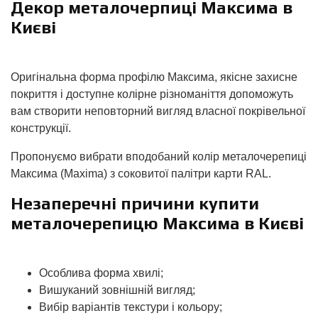
Декор металочерпиці Максима в
Києві
Оригінальна форма профілю Максима, якісне захисне
покриття і доступне колірне різноманіття допоможуть
вам створити неповторний вигляд власної покрівельної
конструкції.
Пропонуємо вибрати вподобаний колір металочерепиці
Максима (Maxima) з соковитої палітри карти RAL.
Незаперечні причини купити
металочерепицю Максима в Києві
Особлива форма хвилі;
Вишуканий зовнішній вигляд;
Вибір варіантів текстури і кольору;