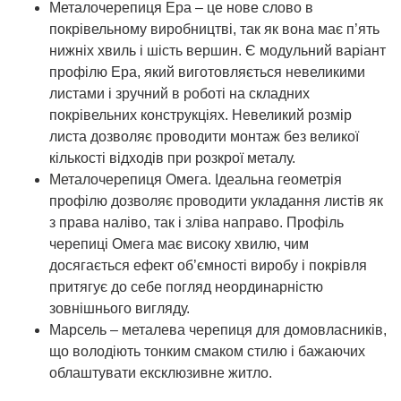
Металочерепиця Ера – це нове слово в
покрівельному виробництві, так як вона має п’ять
нижніх хвиль і шість вершин. Є модульний варіант
профілю Ера, який виготовляється невеликими
листами і зручний в роботі на складних
покрівельних конструкціях. Невеликий розмір
листа дозволяє проводити монтаж без великої
кількості відходів при розкрої металу.
Металочерепиця Омега. Ідеальна геометрія
профілю дозволяє проводити укладання листів як
з права наліво, так і зліва направо. Профіль
черепиці Омега має високу хвилю, чим
досягається ефект об’ємності виробу і покрівля
притягує до себе погляд неординарністю
зовнішнього вигляду.
Марсель – металева черепиця для домовласників,
що володіють тонким смаком стилю і бажаючих
облаштувати ексклюзивне житло.