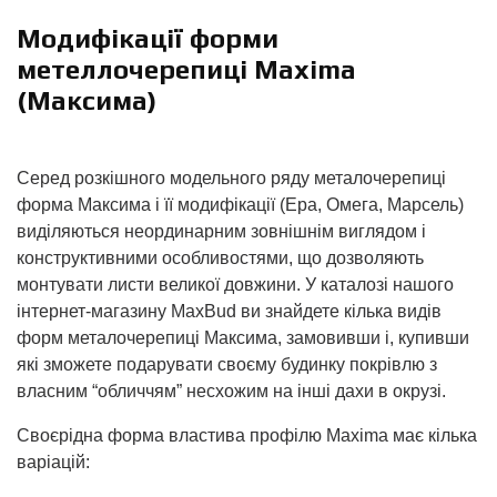
Модифікації форми
метеллочерепиці Maxima
(Максима)
Серед розкішного модельного ряду металочерепиці
форма Максима і її модифікації (Ера, Омега, Марсель)
виділяються неординарним зовнішнім виглядом і
конструктивними особливостями, що дозволяють
монтувати листи великої довжини. У каталозі нашого
інтернет-магазину MaxBud ви знайдете кілька видів
форм металочерепиці Максима, замовивши і, купивши
які зможете подарувати своєму будинку покрівлю з
власним “обличчям” несхожим на інші дахи в окрузі.
Своєрідна форма властива профілю Maxima має кілька
варіацій: