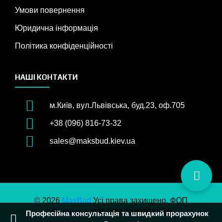
Умови повернення
Юридична інформація
Політика конфіденційності
НАШІ КОНТАКТИ
м.Київ, вул.Львівська, буд.23, оф.705
+38 (096) 816-73-32
sales@maksbud.kiev.ua
© 2026
MaxBud
Усі права захищено. ФОП
Єременко Я.В (ІПН 3289003110)
Швидка доставка по Києву та області! Доставка по