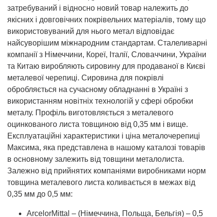
затребуваний і відносно новий товар належить до
якісних і довговічних покрівельних матеріалів, тому що
використовуваний для нього метал відповідає
найсуворішим міжнародним стандартам. Сталеливарні
компанії з Німеччини, Кореї, Італії, Словаччини, України
та Китаю виробляють сировину для продаваної в Києві
металевої черепиці. Сировина для покрівлі
обробляється на сучасному обладнанні в Україні з
використанням новітніх технологій у сфері обробки
металу. Профіль виготовляється з металевого
оцинкованого листа товщиною від 0,35 мм і вище.
Експлуатаційні характеристики і ціна металочерепиці
Максима, яка представлена в нашому каталозі товарів
в основному залежить від товщини металолиста.
Залежно від прийнятих компаніями виробниками норм
товщина металевого листа коливається в межах від
0,35 мм до 0,5 мм:
ArcelorMittal – (Німеччина, Польща, Бельгія) – 0,5