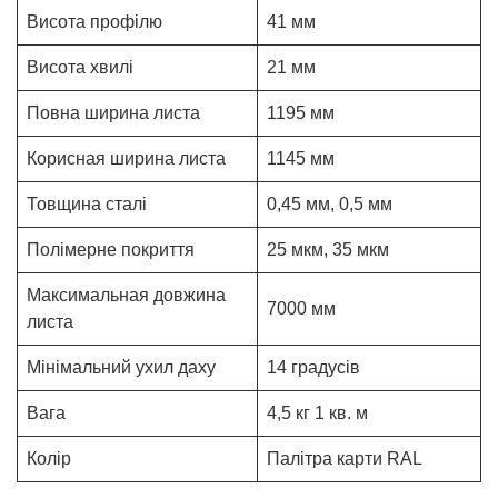
Висота профілю
41 мм
Висота хвилі
21 мм
Повна ширина листа
1195 мм
Корисная ширина листа
1145 мм
Товщина сталі
0,45 мм, 0,5 мм
Полімерне покриття
25 мкм, 35 мкм
Максимальная довжина
7000 мм
листа
Мінімальний ухил даху
14 градусів
Вага
4,5 кг 1 кв. м
Колір
Палітра карти RAL