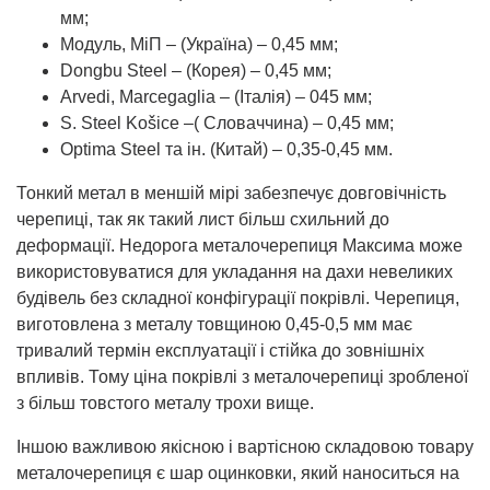
мм;
Модуль, МіП – (Україна) – 0,45 мм;
Dongbu Steel – (Корея) – 0,45 мм;
Arvedi, Marcegaglia – (Італія) – 045 мм;
S. Steel Košice –( Словаччина) – 0,45 мм;
Optima Steel та ін. (Китай) – 0,35-0,45 мм.
Тонкий метал в меншій мірі забезпечує довговічність
черепиці, так як такий лист більш схильний до
деформації. Недорога металочерепиця Максима може
використовуватися для укладання на дахи невеликих
будівель без складної конфігурації покрівлі. Черепиця,
виготовлена з металу товщиною 0,45-0,5 мм має
тривалий термін експлуатації і стійка до зовнішніх
впливів. Тому ціна покрівлі з металочерепиці зробленої
з більш товстого металу трохи вище.
Іншою важливою якісною і вартісною складовою товару
металочерепиця є шар оцинковки, який наноситься на