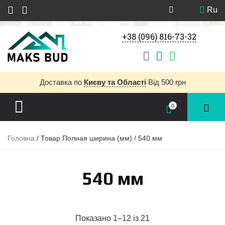
Ru
+38 (096) 816-73-32
Доставка
по
Києву та Області
Від 500 грн
0
Головна
/ Товар Полная ширина (мм) / 540 мм
540 мм
Показано 1–12 із 21