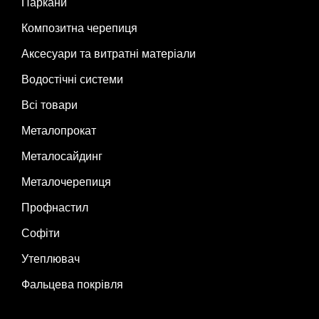
Паркани
Композитна черепиця
Аксесуари та витратні матеріали
Водостічні системи
Всі товари
Металопрокат
Металосайдинг
Металочерепиця
Профнастил
Софіти
Утеплювач
Фальцева покрівля