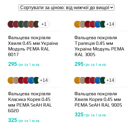
+1
+14
Фальцева покрівля
Фальцева покрівля
Хвиля 0.45 мм Україна
Трапеція 0.45 мм
Модуль PEMA RAL
Україна Модуль PEMA
8017
RAL 3005
295
295
грн
за 1 м.кв.
грн
за 1 м.кв.
+14
+14
Фальцева покрівля
Фальцева покрівля
Класика Корея 0.45
Хвиля Корея 0.45 мм
мм PEMA SeAH RAL
PEMA SeAH RAL 9005
6020
325
грн
за 1 м.кв.
325
грн
за 1 м.кв.