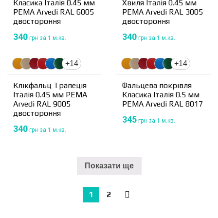
Класика Італія 0.45 мм
Хвиля Італія 0.45 мм
PEMA Arvedi RAL 6005
PEMA Arvedi RAL 3005
двостороння
двостороння
340
340
грн
за 1 м.кв.
грн
за 1 м.кв.
+14
+14
Клікфальц Трапеція
Фальцева покрівля
Італія 0.45 мм PEMA
Класика Італія 0.5 мм
Arvedi RAL 9005
PEMA Arvedi RAL 8017
двостороння
345
грн
за 1 м.кв.
340
грн
за 1 м.кв.
Показати ще
1
2
→