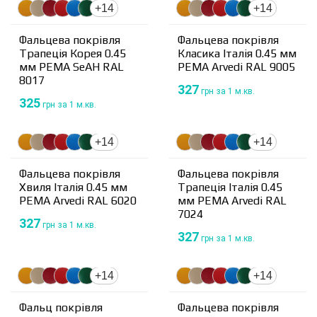
+14
+14
Фальцева покрівля
Фальцева покрівля
Трапеція Корея 0.45
Класика Італія 0.45 мм
мм PEMA SeAH RAL
PEMA Arvedi RAL 9005
8017
327
грн
за 1 м.кв.
325
грн
за 1 м.кв.
+14
+14
Фальцева покрівля
Фальцева покрівля
Хвиля Італія 0.45 мм
Трапеція Італія 0.45
PEMA Arvedi RAL 6020
мм PEMA Arvedi RAL
7024
327
грн
за 1 м.кв.
327
грн
за 1 м.кв.
+14
+14
Фальц покрівля
Фальцева покрівля