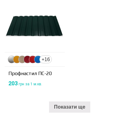
+16
Профнастил ПС-20
203
грн
за 1 м.кв.
Показати ще