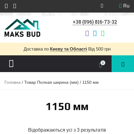
Ru
+38 (096) 816-73-32
Доставка
по
Києву та Області
Від 500 грн
0
Головна
/ Товар Полная ширина (мм) / 1150 мм
1150 мм
Відображаються усі з 3 результатів