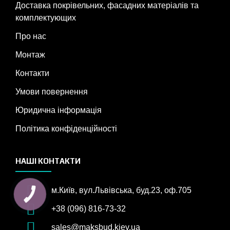
Доставка покрівельних, фасадних матеріалів та
комплектующих
Про нас
Монтаж
Контакти
Умови повернення
Юридична інформація
Політика конфіденційності
НАШІ КОНТАКТИ
м.Київ, вул.Львівська, буд.23, оф.705
КНОПКА
ЗВ'ЯЗКУ
+38 (096) 816-73-32
sales@maksbud.kiev.ua