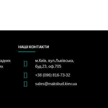
НАШІ КОНТАКТИ
садних
м.Київ, вул.Львівська,
их
буд.23, оф.705
+38 (096) 816-73-32
sales@maksbud.kiev.ua