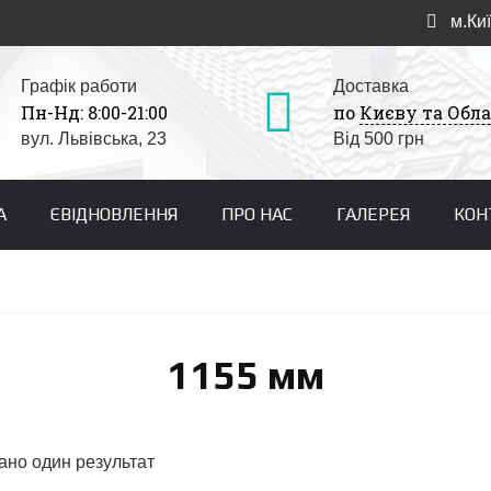
м.Киї
Графік работи
Доставка
Пн-Нд: 8:00-21:00
по
Києву та Обла
вул. Львівська, 23
Від 500 грн
А
ЄВІДНОВЛЕННЯ
ПРО НАС
ГАЛЕРЕЯ
КОН
1155 мм
ано один результат