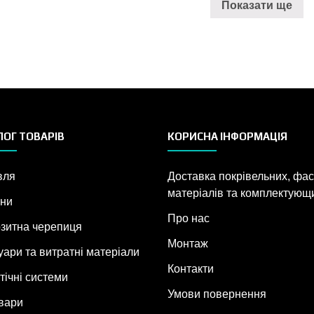
Показати ще
ОГ ТОВАРІВ
КОРИСНА ІНФОРМАЦІЯ
вля
Доставка покрівельних, фа
матеріалів та комплектующ
ни
Про нас
зитна черепиця
Монтаж
уари та витратні матеріали
Контакти
тічні системи
Умови повернення
овари