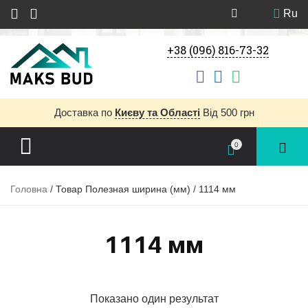
Ru
+38 (096) 816-73-32
Доставка
по
Києву та Області
Від 500 грн
0
Головна
/ Товар Полезная ширина (мм) / 1114 мм
1114 мм
Показано один результат