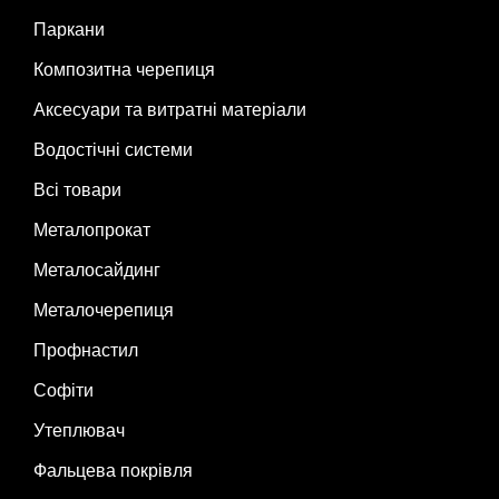
Паркани
Композитна черепиця
Аксесуари та витратні матеріали
Водостічні системи
Всі товари
Металопрокат
Металосайдинг
Металочерепиця
Профнастил
Софіти
Утеплювач
Фальцева покрівля