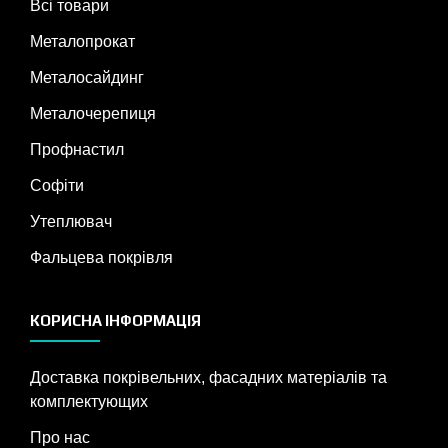
Всі товари
Металопрокат
Металосайдинг
Металочерепиця
Профнастил
Софіти
Утеплювач
Фальцева покрівля
КОРИСНА ІНФОРМАЦІЯ
Доставка покрівельних, фасадних матеріалів та
комплектующих
Про нас