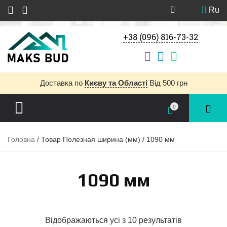
Ru
+38 (096) 816-73-32
Доставка
по
Києву та Області
Від 500 грн
0
Головна
/ Товар Полезная ширина (мм) / 1090 мм
1090 мм
Відображаються усі з 10 результатів