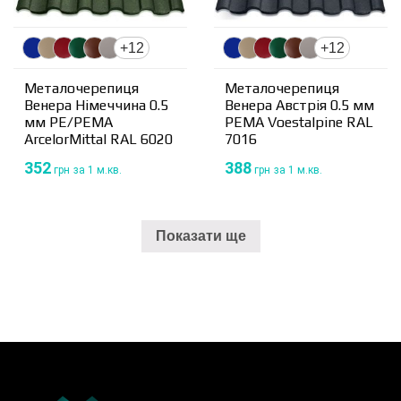
+12
+12
Металочерепиця
Металочерепиця
Венера Німеччина 0.5
Венера Австрія 0.5 мм
мм PE/PEMA
PEMA Voestalpine RAL
ArcelorMittal RAL 6020
7016
352
388
грн
за 1 м.кв.
грн
за 1 м.кв.
Показати ще