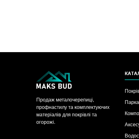
КАТАЛ
Покрі
Продаж металочерепиці,
Парка
профнастилу та комплектуючих
Компо
матеріалів для покрівлі та
огорожі.
Аксес
Водос