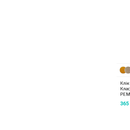
Клік
Клас
PEMA
365