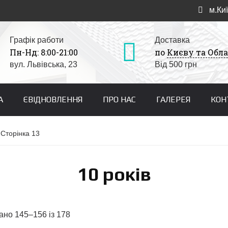
м.Киї
Графік работи
Доставка
Пн-Нд: 8:00-21:00
по
Києву та Обла
вул. Львівська, 23
Від 500 грн
А
ЄВІДНОВЛЕННЯ
ПРО НАС
ГАЛЕРЕЯ
КОН
 Сторінка 13
10 років
ано 145–156 із 178